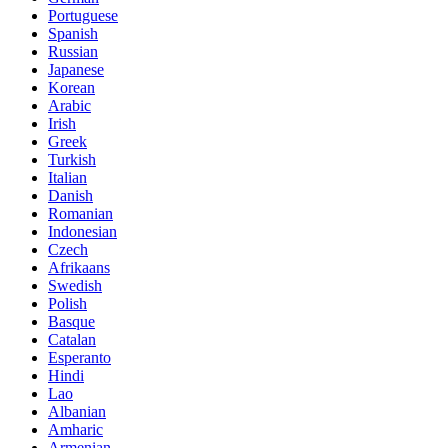
Portuguese
Spanish
Russian
Japanese
Korean
Arabic
Irish
Greek
Turkish
Italian
Danish
Romanian
Indonesian
Czech
Afrikaans
Swedish
Polish
Basque
Catalan
Esperanto
Hindi
Lao
Albanian
Amharic
Armenian