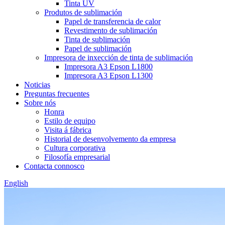
Tinta UV
Produtos de sublimación
Papel de transferencia de calor
Revestimento de sublimación
Tinta de sublimación
Papel de sublimación
Impresora de inxección de tinta de sublimación
Impresora A3 Epson L1800
Impresora A3 Epson L1300
Noticias
Preguntas frecuentes
Sobre nós
Honra
Estilo de equipo
Visita á fábrica
Historial de desenvolvemento da empresa
Cultura corporativa
Filosofía empresarial
Contacta connosco
English