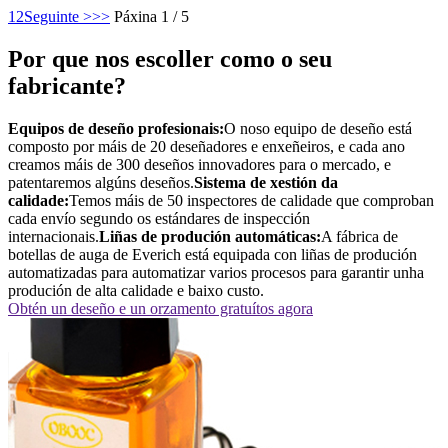
1
2
Seguinte >
>>
Páxina 1 / 5
Por que nos escoller como o seu
fabricante?
Equipos de deseño profesionais:
O noso equipo de deseño está
composto por máis de 20 deseñadores e enxeñeiros, e cada ano
creamos máis de 300 deseños innovadores para o mercado, e
patentaremos algúns deseños.
Sistema de xestión da
calidade:
Temos máis de 50 inspectores de calidade que comproban
cada envío segundo os estándares de inspección
internacionais.
Liñas de produción automáticas:
A fábrica de
botellas de auga de Everich está equipada con liñas de produción
automatizadas para automatizar varios procesos para garantir unha
produción de alta calidade e baixo custo.
Obtén un deseño e un orzamento gratuítos agora