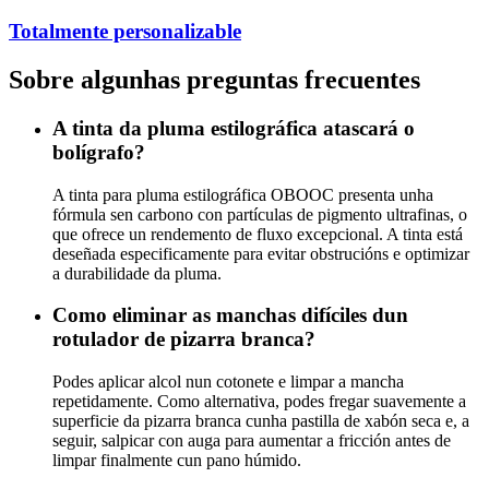
Totalmente personalizable
Sobre algunhas preguntas frecuentes
A tinta da pluma estilográfica atascará o
bolígrafo?
A tinta para pluma estilográfica OBOOC presenta unha
fórmula sen carbono con partículas de pigmento ultrafinas, o
que ofrece un rendemento de fluxo excepcional. A tinta está
deseñada especificamente para evitar obstrucións e optimizar
a durabilidade da pluma.
Como eliminar as manchas difíciles dun
rotulador de pizarra branca?
Podes aplicar alcol nun cotonete e limpar a mancha
repetidamente. Como alternativa, podes fregar suavemente a
superficie da pizarra branca cunha pastilla de xabón seca e, a
seguir, salpicar con auga para aumentar a fricción antes de
limpar finalmente cun pano húmido.