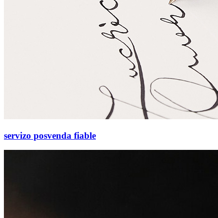
servizo posvenda fiable