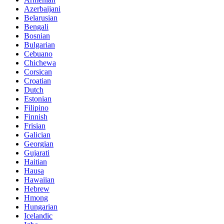
Azerbaijani
Belarusian
Bengali
Bosnian
Bulgarian
Cebuano
Chichewa
Corsican
Croatian
Dutch
Estonian
Filipino
Finnish
Frisian
Galician
Georgian
Gujarati
Haitian
Hausa
Hawaiian
Hebrew
Hmong
Hungarian
Icelandic