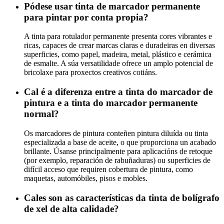
Pódese usar tinta de marcador permanente
para pintar por conta propia?
A tinta para rotulador permanente presenta cores vibrantes e
ricas, capaces de crear marcas claras e duradeiras en diversas
superficies, como papel, madeira, metal, plástico e cerámica
de esmalte. A súa versatilidade ofrece un amplo potencial de
bricolaxe para proxectos creativos cotiáns.
Cal é a diferenza entre a tinta do marcador de
pintura e a tinta do marcador permanente
normal?
Os marcadores de pintura conteñen pintura diluída ou tinta
especializada a base de aceite, o que proporciona un acabado
brillante. Úsanse principalmente para aplicacións de retoque
(por exemplo, reparación de rabuñaduras) ou superficies de
difícil acceso que requiren cobertura de pintura, como
maquetas, automóbiles, pisos e mobles.
Cales son as características da tinta de bolígrafo
de xel de alta calidade?