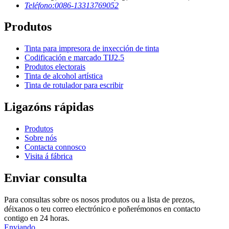
Teléfono:
0086-13313769052
Produtos
Tinta para impresora de inxección de tinta
Codificación e marcado TIJ2.5
Produtos electorais
Tinta de alcohol artística
Tinta de rotulador para escribir
Ligazóns rápidas
Produtos
Sobre nós
Contacta connosco
Visita á fábrica
Enviar consulta
Para consultas sobre os nosos produtos ou a lista de prezos,
déixanos o teu correo electrónico e poñerémonos en contacto
contigo en 24 horas.
Enviando