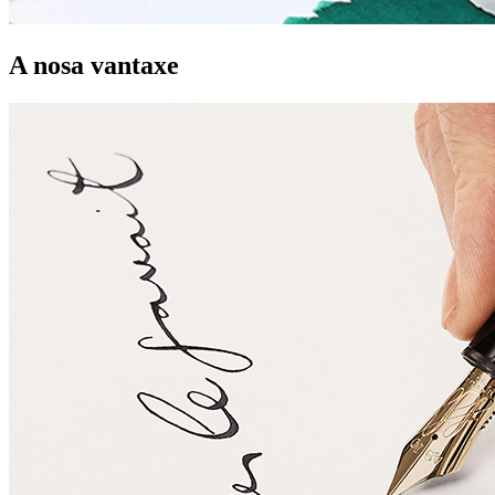
A nosa vantaxe