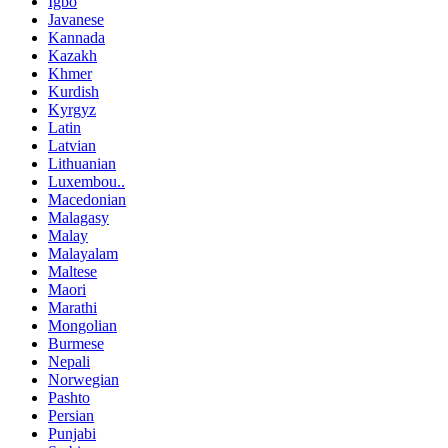
Igbo
Javanese
Kannada
Kazakh
Khmer
Kurdish
Kyrgyz
Latin
Latvian
Lithuanian
Luxembou..
Macedonian
Malagasy
Malay
Malayalam
Maltese
Maori
Marathi
Mongolian
Burmese
Nepali
Norwegian
Pashto
Persian
Punjabi