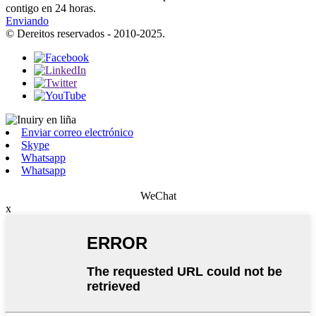
contigo en 24 horas.
Enviando
© Dereitos reservados - 2010-2025.
Enviar correo electrónico
Skype
Whatsapp
Whatsapp
WeChat
x