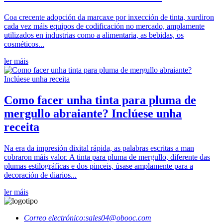
Coa crecente adopción da marcaxe por inxección de tinta, xurdiron
cada vez máis equipos de codificación no mercado, amplamente
utilizados en industrias como a alimentaria, as bebidas, os
cosméticos...
ler máis
Como facer unha tinta para pluma de
mergullo abraiante? Inclúese unha
receita
Na era da impresión dixital rápida, as palabras escritas a man
cobraron máis valor. A tinta para pluma de mergullo, diferente das
plumas estilográficas e dos pinceis, úsase amplamente para a
decoración de diarios...
ler máis
Correo electrónico:
sales04@obooc.com