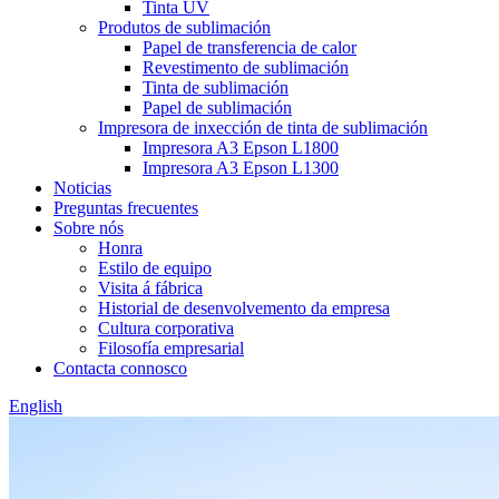
Tinta UV
Produtos de sublimación
Papel de transferencia de calor
Revestimento de sublimación
Tinta de sublimación
Papel de sublimación
Impresora de inxección de tinta de sublimación
Impresora A3 Epson L1800
Impresora A3 Epson L1300
Noticias
Preguntas frecuentes
Sobre nós
Honra
Estilo de equipo
Visita á fábrica
Historial de desenvolvemento da empresa
Cultura corporativa
Filosofía empresarial
Contacta connosco
English