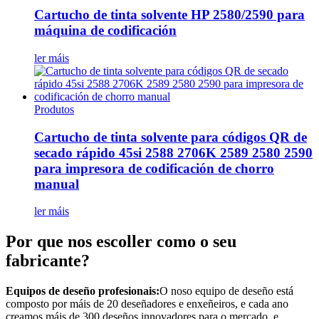
Cartucho de tinta solvente HP 2580/2590 para
máquina de codificación
ler máis
Produtos
Cartucho de tinta solvente para códigos QR de
secado rápido 45si 2588 2706K 2589 2580 2590
para impresora de codificación de chorro
manual
ler máis
Por que nos escoller como o seu
fabricante?
Equipos de deseño profesionais:
O noso equipo de deseño está
composto por máis de 20 deseñadores e enxeñeiros, e cada ano
creamos máis de 300 deseños innovadores para o mercado, e