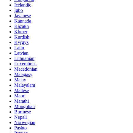
Icelandic
Igbo
Javanese
Kannada
Kazakh
Khmer
Kurdish
Kyrgyz
Latin
Latvian
Lithuanian
Luxembou..
Macedonian
Malagasy
Malay
Malayalam
Maltese
Maori
Marathi
Mongolian
Burmese
Nepali
Norwegian
Pashto