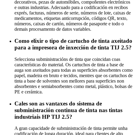
decorativos, pezas de automóbiles, compoñentes electrónicos
e outras industrias. Adecuado para a codificación en recibos
exprés, facturas, números de serie, números de lote, caixas de
medicamentos, etiquetas anticorrupción, códigos QR, texto,
números, caixas de cartón, números de pasaporte e todo o
demais procesamento de datos variables.
Como elixir o tipo de cartucho de tinta axeitado
para a impresora de inxección de tinta TIJ 2.5?
Selecciona subministracións de tinta que coincidan coas
características do material. Os cartuchos de tinta a base de
auga son axeitados para todas as superficies absorbentes como
papel, madeira en bruto e tecidos, mentres que os cartuchos de
tinta a base de solventes son mellores para superficies non
absorbentes e semiabsorbentes como metal, plástico, bolsas de
PE e cerámica.
Cales son as vantaxes do sistema de
subministración continua de tinta nas tintas
industriais HP TIJ 2.5?
A gran capacidade de subministración de tinta permite unha
codificación de longa duración, ideal para clientes de alto