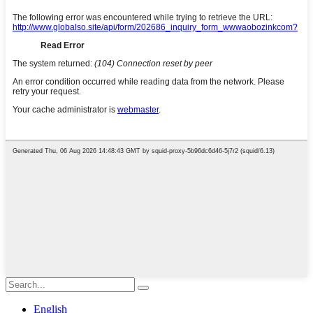
English