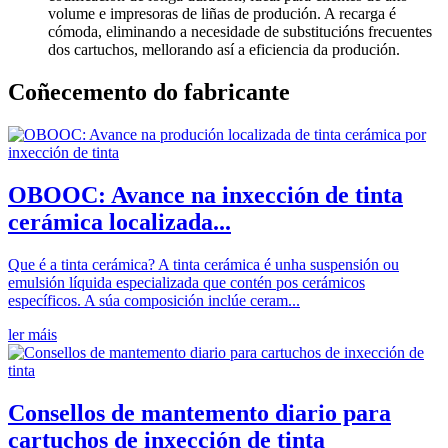
volume e impresoras de liñas de produción. A recarga é
cómoda, eliminando a necesidade de substitucións frecuentes
dos cartuchos, mellorando así a eficiencia da produción.
Coñecemento do fabricante
OBOOC: Avance na inxección de tinta
cerámica localizada...
Que é a tinta cerámica? A tinta cerámica é unha suspensión ou
emulsión líquida especializada que contén pos cerámicos
específicos. A súa composición inclúe ceram...
ler máis
Consellos de mantemento diario para
cartuchos de inxección de tinta