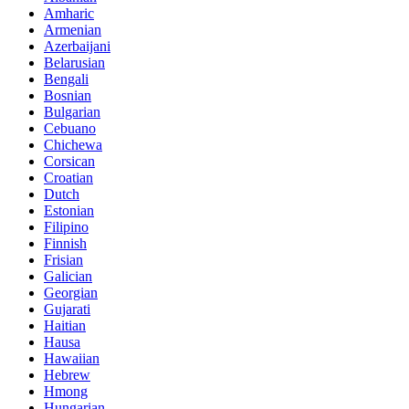
Amharic
Armenian
Azerbaijani
Belarusian
Bengali
Bosnian
Bulgarian
Cebuano
Chichewa
Corsican
Croatian
Dutch
Estonian
Filipino
Finnish
Frisian
Galician
Georgian
Gujarati
Haitian
Hausa
Hawaiian
Hebrew
Hmong
Hungarian