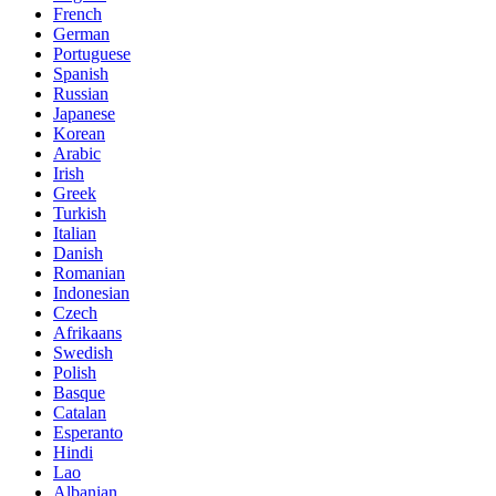
French
German
Portuguese
Spanish
Russian
Japanese
Korean
Arabic
Irish
Greek
Turkish
Italian
Danish
Romanian
Indonesian
Czech
Afrikaans
Swedish
Polish
Basque
Catalan
Esperanto
Hindi
Lao
Albanian