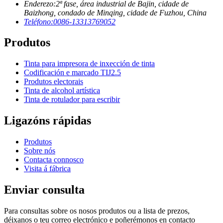
Enderezo:
2ª fase, área industrial de Bajin, cidade de
Baizhong, condado de Minqing, cidade de Fuzhou, China
Teléfono:
0086-13313769052
Produtos
Tinta para impresora de inxección de tinta
Codificación e marcado TIJ2.5
Produtos electorais
Tinta de alcohol artística
Tinta de rotulador para escribir
Ligazóns rápidas
Produtos
Sobre nós
Contacta connosco
Visita á fábrica
Enviar consulta
Para consultas sobre os nosos produtos ou a lista de prezos,
déixanos o teu correo electrónico e poñerémonos en contacto