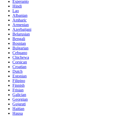
Esperanto
Hindi
Lao
Albanian
Amharic
Armenian
Azerbaijani
Belarusian
Bengali
Bosnian
Bulgarian
Cebuano
Chichewa
Corsican
Croatian
Dutch
Estonian
Filipino
Finnish
Frisian
Galician
Georgian
Gujarati
Haitian
Hausa