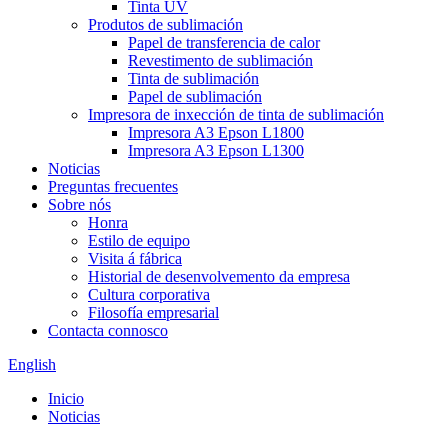
Tinta UV
Produtos de sublimación
Papel de transferencia de calor
Revestimento de sublimación
Tinta de sublimación
Papel de sublimación
Impresora de inxección de tinta de sublimación
Impresora A3 Epson L1800
Impresora A3 Epson L1300
Noticias
Preguntas frecuentes
Sobre nós
Honra
Estilo de equipo
Visita á fábrica
Historial de desenvolvemento da empresa
Cultura corporativa
Filosofía empresarial
Contacta connosco
English
Inicio
Noticias