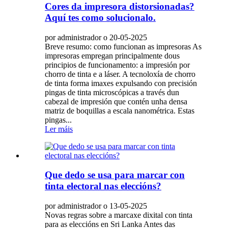
Cores da impresora distorsionadas?
Aquí tes como solucionalo.
por administrador o 20-05-2025
Breve resumo: como funcionan as impresoras As
impresoras empregan principalmente dous
principios de funcionamento: a impresión por
chorro de tinta e a láser. A tecnoloxía de chorro
de tinta forma imaxes expulsando con precisión
pingas de tinta microscópicas a través dun
cabezal de impresión que contén unha densa
matriz de boquillas a escala nanométrica. Estas
pingas...
Ler máis
Que dedo se usa para marcar con
tinta electoral nas eleccións?
por administrador o 13-05-2025
Novas regras sobre a marcaxe dixital con tinta
para as eleccións en Sri Lanka Antes das