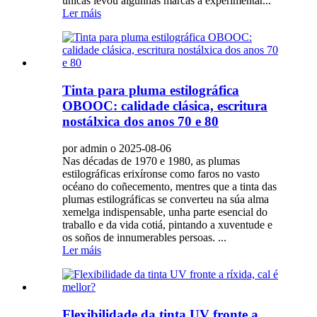
únicas levou algunhas marcas a experimentar...
Ler máis
Tinta para pluma estilográfica
OBOOC: calidade clásica, escritura
nostálxica dos anos 70 e 80
por admin o 2025-08-06
Nas décadas de 1970 e 1980, as plumas
estilográficas erixíronse como faros no vasto
océano do coñecemento, mentres que a tinta das
plumas estilográficas se converteu na súa alma
xemelga indispensable, unha parte esencial do
traballo e da vida cotiá, pintando a xuventude e
os soños de innumerables persoas. ...
Ler máis
Flexibilidade da tinta UV fronte a