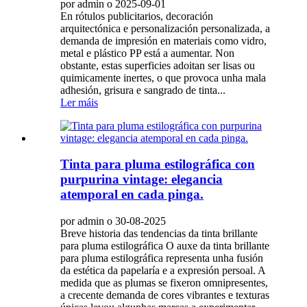
por admin o 2025-09-01
En rótulos publicitarios, decoración
arquitectónica e personalización personalizada, a
demanda de impresión en materiais como vidro,
metal e plástico PP está a aumentar. Non
obstante, estas superficies adoitan ser lisas ou
quimicamente inertes, o que provoca unha mala
adhesión, grisura e sangrado de tinta...
Ler máis
Tinta para pluma estilográfica con
purpurina vintage: elegancia
atemporal en cada pinga.
por admin o 30-08-2025
Breve historia das tendencias da tinta brillante
para pluma estilográfica O auxe da tinta brillante
para pluma estilográfica representa unha fusión
da estética da papelaría e a expresión persoal. A
medida que as plumas se fixeron omnipresentes,
a crecente demanda de cores vibrantes e texturas