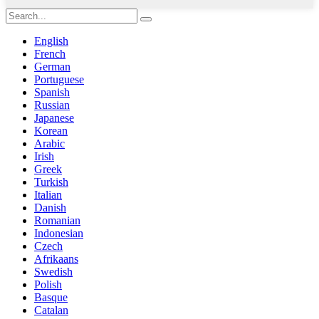
English
French
German
Portuguese
Spanish
Russian
Japanese
Korean
Arabic
Irish
Greek
Turkish
Italian
Danish
Romanian
Indonesian
Czech
Afrikaans
Swedish
Polish
Basque
Catalan