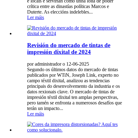
e locais e servirían como unha loita de poder
crítica entre as dinastías políticas Marcos e
Duterte. As eleccións indelebles...
Ler máis
Revisión do mercado de tintas de
impresión dixital de 2024
por administrador o 12-06-2025
Segundo os últimos datos do mercado de tintas
publicados por WTiN, Joseph Link, experto no
campo téxtil dixital, analizou as tendencias
principais do desenvolvemento da industria e os
datos rexionais clave. O mercado de tintas de
impresión téxtil dixital ten amplas perspectivas,
pero tamén se enfronta a numerosos desafíos que
terán un impacto...
Ler máis