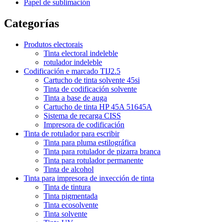
Papel de sublimación
Categorías
Produtos electorais
Tinta electoral indeleble
rotulador indeleble
Codificación e marcado TIJ2.5
Cartucho de tinta solvente 45si
Tinta de codificación solvente
Tinta a base de auga
Cartucho de tinta HP 45A 51645A
Sistema de recarga CISS
Impresora de codificación
Tinta de rotulador para escribir
Tinta para pluma estilográfica
Tinta para rotulador de pizarra branca
Tinta para rotulador permanente
Tinta de alcohol
Tinta para impresora de inxección de tinta
Tinta de tintura
Tinta pigmentada
Tinta ecosolvente
Tinta solvente