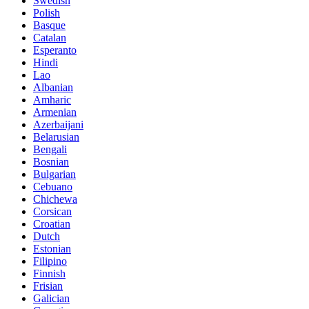
Swedish
Polish
Basque
Catalan
Esperanto
Hindi
Lao
Albanian
Amharic
Armenian
Azerbaijani
Belarusian
Bengali
Bosnian
Bulgarian
Cebuano
Chichewa
Corsican
Croatian
Dutch
Estonian
Filipino
Finnish
Frisian
Galician