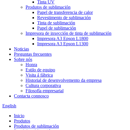
Tinta UV
Produtos de sublimación
Papel de transferencia de calor
Revestimento de sublimación
Tinta de sublimación
Papel de sublimación
Impresora de inxección de tinta de sublimación
Impresora A3 Epson L1800
Impresora A3 Epson L1300
Noticias
Preguntas frecuentes
Sobre nós
Honra
Estilo de equipo
Visita á fábrica
Historial de desenvolvemento da empresa
Cultura corporativa
Filosofía empresarial
Contacta connosco
English
Inicio
Produtos
Produtos de sublimación