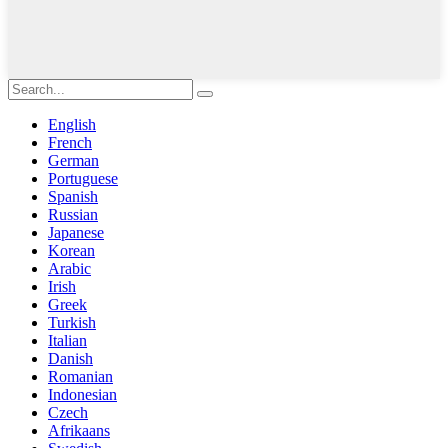
English
French
German
Portuguese
Spanish
Russian
Japanese
Korean
Arabic
Irish
Greek
Turkish
Italian
Danish
Romanian
Indonesian
Czech
Afrikaans