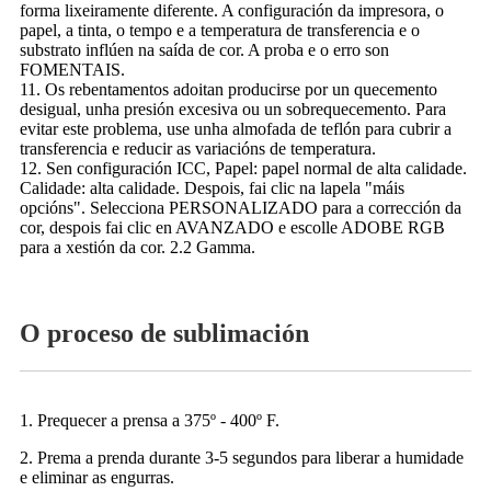
forma lixeiramente diferente. A configuración da impresora, o
papel, a tinta, o tempo e a temperatura de transferencia e o
substrato inflúen na saída de cor. A proba e o erro son
FOMENTAIS.
11. Os rebentamentos adoitan producirse por un quecemento
desigual, unha presión excesiva ou un sobrequecemento. Para
evitar este problema, use unha almofada de teflón para cubrir a
transferencia e reducir as variacións de temperatura.
12. Sen configuración ICC, Papel: papel normal de alta calidade.
Calidade: alta calidade. Despois, fai clic na lapela "máis
opcións". Selecciona PERSONALIZADO para a corrección da
cor, despois fai clic en AVANZADO e escolle ADOBE RGB
para a xestión da cor. 2.2 Gamma.
O proceso de sublimación
1. Prequecer a prensa a 375º - 400º F.
2. Prema a prenda durante 3-5 segundos para liberar a humidade
e eliminar as engurras.