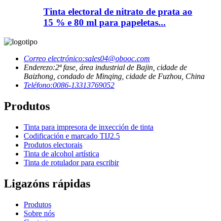
Tinta electoral de nitrato de prata ao
15 % e 80 ml para papeletas...
Correo electrónico:
sales04@obooc.com
Enderezo:
2ª fase, área industrial de Bajin, cidade de
Baizhong, condado de Minqing, cidade de Fuzhou, China
Teléfono:
0086-13313769052
Produtos
Tinta para impresora de inxección de tinta
Codificación e marcado TIJ2.5
Produtos electorais
Tinta de alcohol artística
Tinta de rotulador para escribir
Ligazóns rápidas
Produtos
Sobre nós