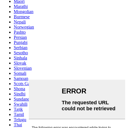
Maori
Marathi
Mongolian
Burmese
Nepali
Norwegian
Pashto
Persian
Punjabi
Serbian
Sesotho
Sinhala
Slovak
Slovenian
Somali
Samoan
Scots Gaelic
Shona
Sindhi
Sundanese
Swahili
Tajik
Tamil
Telugu
Thai