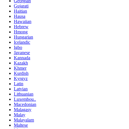
Georgian
Gujarati
Haitian
Hausa
Hawaiian
Hebrew
Hmong
Hungarian
Icelandic
Igbo
Javanese
Kannada
Kazakh
Khmer
Kurdish
Kyrgyz
Latin
Latvian
Lithuanian
Luxembou..
Macedonian
Malagasy
Malay
Malayalam
Maltese