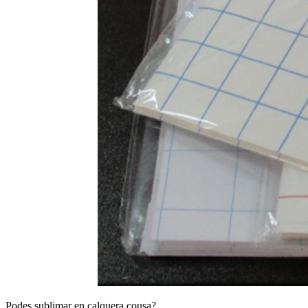
Podes sublimar en calquera cousa?