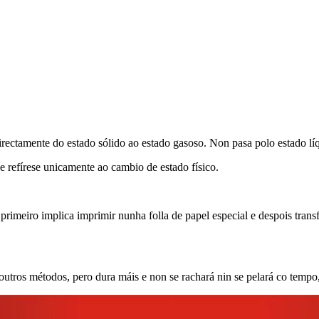
irectamente do estado sólido ao estado gasoso. Non pasa polo estado líq
 e refírese unicamente ao cambio de estado físico.
rimeiro implica imprimir nunha folla de papel especial e despois transf
outros métodos, pero dura máis e non se rachará nin se pelará co temp