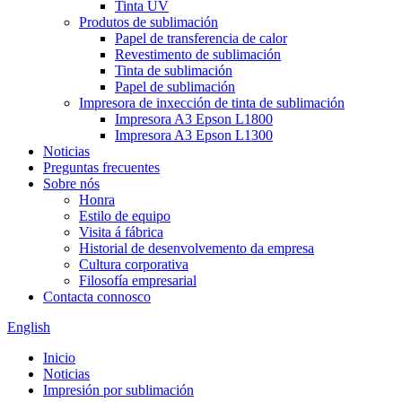
Tinta UV
Produtos de sublimación
Papel de transferencia de calor
Revestimento de sublimación
Tinta de sublimación
Papel de sublimación
Impresora de inxección de tinta de sublimación
Impresora A3 Epson L1800
Impresora A3 Epson L1300
Noticias
Preguntas frecuentes
Sobre nós
Honra
Estilo de equipo
Visita á fábrica
Historial de desenvolvemento da empresa
Cultura corporativa
Filosofía empresarial
Contacta connosco
English
Inicio
Noticias
Impresión por sublimación